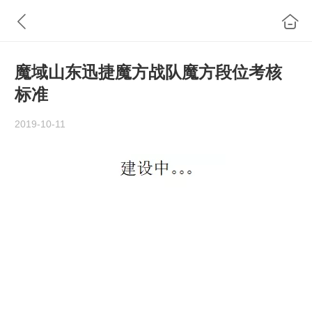
魔域山东迅捷魔方战队魔方段位考核
标准
2019-10-11