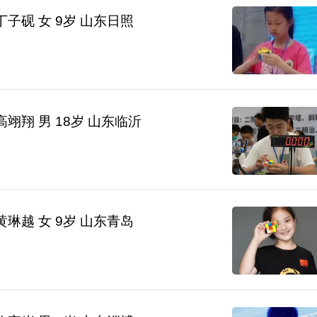
丁子砚 女 9岁 山东日照
高翊翔 男 18岁 山东临沂
黄琳越 女 9岁 山东青岛