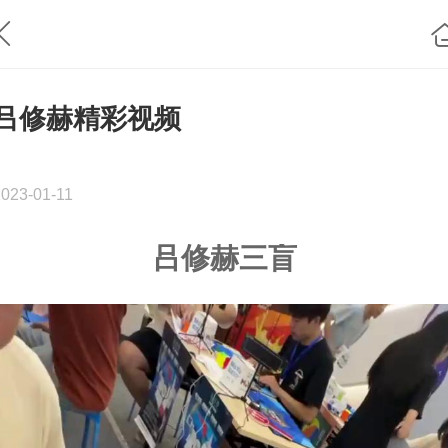
吕修赫精彩视频
2023-01-11
吕修赫三盲